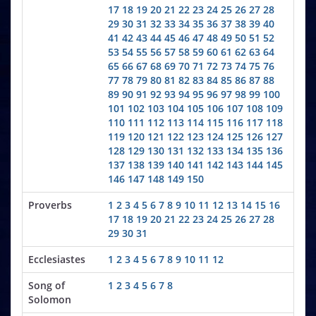
17
18
19
20
21
22
23
24
25
26
27
28
29
30
31
32
33
34
35
36
37
38
39
40
41
42
43
44
45
46
47
48
49
50
51
52
53
54
55
56
57
58
59
60
61
62
63
64
65
66
67
68
69
70
71
72
73
74
75
76
77
78
79
80
81
82
83
84
85
86
87
88
89
90
91
92
93
94
95
96
97
98
99
100
101
102
103
104
105
106
107
108
109
110
111
112
113
114
115
116
117
118
119
120
121
122
123
124
125
126
127
128
129
130
131
132
133
134
135
136
137
138
139
140
141
142
143
144
145
146
147
148
149
150
Proverbs
1
2
3
4
5
6
7
8
9
10
11
12
13
14
15
16
17
18
19
20
21
22
23
24
25
26
27
28
29
30
31
Ecclesiastes
1
2
3
4
5
6
7
8
9
10
11
12
Song of
1
2
3
4
5
6
7
8
Solomon