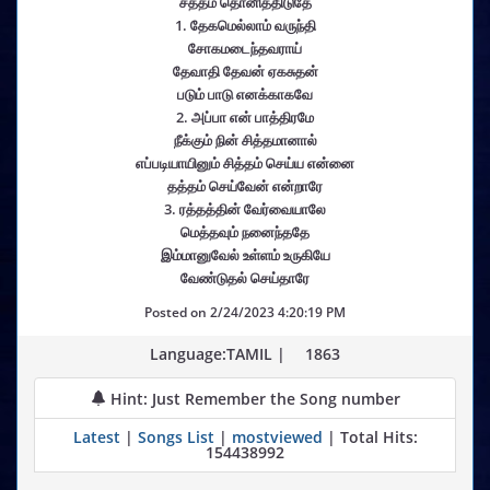
சத்தம் தொனித்திடுதே
1. தேகமெல்லாம் வருந்தி
சோகமடைந்தவராய்
தேவாதி தேவன் ஏகசுதன்
படும் பாடு எனக்காகவே
2. அப்பா என் பாத்திரமே
நீக்கும் நின் சித்தமானால்
எப்படியாயினும் சித்தம் செய்ய என்னை
தத்தம் செய்வேன் என்றாரே
3. ரத்தத்தின் வேர்வையாலே
மெத்தவும் நனைந்ததே
இம்மானுவேல் உள்ளம் உருகியே
வேண்டுதல் செய்தாரே
Posted on
2/24/2023 4:20:19 PM
Language:TAMIL |
1863
Hint: Just Remember the Song number
Latest
|
Songs List
|
mostviewed
| Total Hits:
154438992