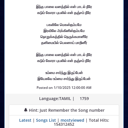
இந்த பாலை வனத்தில் என் பாடல் நீரே
கடும் கோரா புயலில் என் தஞ்சம் நீரே
பகலிலே மெகஸ்தம்பமே
இரவிலே அக்கினிஸ்தம்பமே
நொறுக்கத்தில் நெருக்கமானீரே
தனிமையில் பெலனாய் மாறினீர்
இந்த பாலை வனத்தில் என் பாடல் நீரே
கடும் கோரா புயலில் என் தஞ்சம் நீரே
உம்மை சார்ந்து இருப்பேன்
இயேசுவே உம்மை சார்ந்து இருப்பேன்
Posted on
1/10/2025 12:00:00 AM
Language:TAMIL |
1759
Hint: Just Remember the Song number
Latest
|
Songs List
|
mostviewed
| Total Hits:
154312452