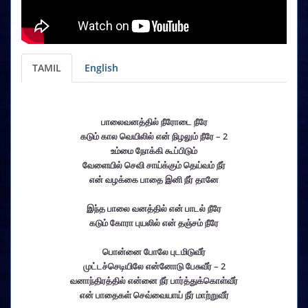
TAMIL
English
பாலைவனத்தில் நீரோடை நீரே
கடும் கால வெயிலில் என் நிழலும் நீரே – 2
உம்மை நோக்கி கூப்பிடும்
வேளையில் செவி சாய்க்கும் தெய்வம் நீர்
என் வழக்கை பாதை இனி நீர் தானே
இந்த பாலை வனத்தில் என் பாடல் நீரே
கடும் கோரா புயலில் என் தஞ்சம் நீரே
பொன்னை போலே புடமிடுவீர்
முட்டச்செடியிலே என்னோடு பேசுவீர் – 2
வனாந்திரத்தில் என்னை நீர் பார்த்துக்கொள்வீர்
என் பாதைகள் செவ்வையாய் நீர் மாற்றுவீர்