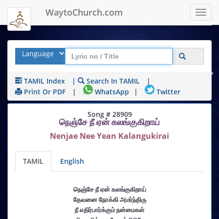
WaytoChurch.com
Toggl
navig
TAMIL Index
|
Search In TAMIL
|
Print Or PDF
|
WhatsApp
|
Twitter
Song # 28909
நெஞ்சே நீ ஏன் கலங்குகிறாய்
Nenjae Nee Yean Kalangukirai
TAMIL
English
நெஞ்சே நீ ஏன் கலங்குகிறாய்
தேவனை நோக்கி அமர்ந்திரு
நீ எதிர்பார்க்கும் நன்மைகள்