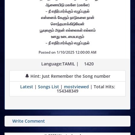
ஆணையிடு மகனே (மகளே)
– நீ எதிர்பார்க்கும் எழுப்புதல்
என்னைக் கேளும் நாடுகளை நான்
சொந்தமாக்கிடுவேன்
பூவுலகும் அதன் எல்லைகள் எல்லாம்
உனது உடைமையாகும்
– நீ எதிர்பார்க்கும் எழுப்புதல்
Posted on
1/10/2025 12:00:00 AM
Language:TAMIL |
1420
Hint: Just Remember the Song number
Latest
|
Songs List
|
mostviewed
| Total Hits:
154348349
Write Comment