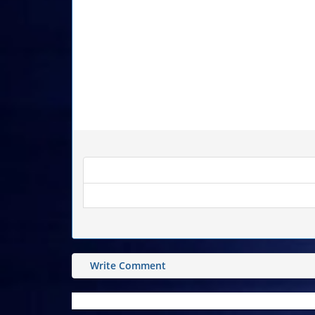
Write Comment