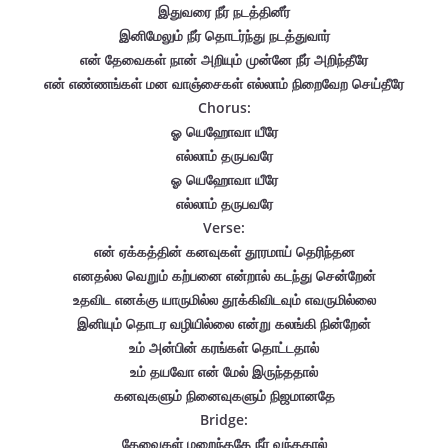
இதுவரை நீர் நடத்தினீர்
இனிமேலும் நீர் தொடர்ந்து நடத்துவார்
என் தேவைகள் நான் அறியும் முன்னே நீர் அறிந்தீரே
என் எண்ணங்கள் மன வாஞ்சைகள் எல்லாம் நிறைவேற செய்தீரே
Chorus:
ஓ யெஹோவா யீரே
எல்லாம் தருபவரே
ஓ யெஹோவா யீரே
எல்லாம் தருபவரே
Verse:
என் ஏக்கத்தின் கனவுகள் தூரமாய் தெரிந்தன
எனதல்ல வெறும் கற்பனை என்றால் கடந்து சென்றேன்
உதவிட எனக்கு யாருமில்ல தூக்கிவிடவும் எவருமில்லை
இனியும் தொடர வழியில்லை என்று கலங்கி நின்றேன்
உம் அன்பின் கரங்கள் தொட்டதால்
உம் தயவோ என் மேல் இருந்ததால்
கனவுகளும் நினைவுகளும் நிஜமானதே
Bridge:
தேவைகள் மறைந்ததே நீர் வந்ததால்