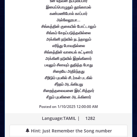
உன் தேவன் தப்புவிப்பார்
இமைப்பொழுதும் தூங்காமல்
கண்மணிபோல் காப்பார்
அல்லேலூயா…
சிங்கத்தின் குகையில் போட்டாலும்
சிங்கம் சேதப்படுத்தவில்லை
அக்கினி நடுவில் நடந்தாலும்
எரிந்து போவதில்லை
சிங்கத்தின் வாயைக் கட்டினார்
அக்கினி நடுவில் இறங்கினார்
பவுலும் சீலாவும் துதித்த போது
சிறையே அதிர்ந்தது
சீறிடும் புயலில் சீடர்கள் படகில்
சீற்றம் அடங்கியது
சிறைத்தலைவனை இரட்சித்தார்
சீறும் புயலினை அடக்கினார்
Posted on
1/10/2025 12:00:00 AM
Language:TAMIL |
1282
Hint: Just Remember the Song number