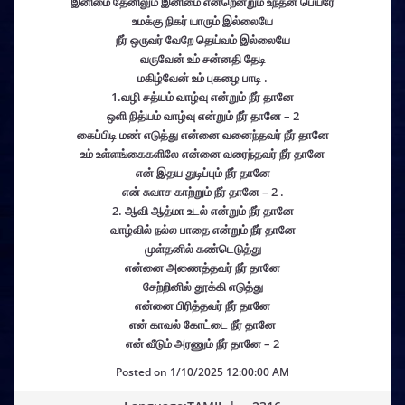
இனிமை தேனிலும் இனிமை என்றென்றும் உந்தன் பெயரே
உமக்கு நிகர் யாரும் இல்லையே
நீர் ஒருவர் வேறே தெய்வம் இல்லையே
வருவேன் உம் சன்னதி தேடி
மகிழ்வேன் உம் புகழை பாடி .
1.வழி சத்யம் வாழ்வு என்றும் நீர் தானே
ஒளி நித்யம் வாழ்வு என்றும் நீர் தானே – 2
கைப்பிடி மண் எடுத்து என்னை வனைந்தவர் நீர் தானே
உம் உள்ளங்கைகளிலே என்னை வரைந்தவர் நீர் தானே
என் இதய துடிப்பும் நீர் தானே
என் சுவாச காற்றும் நீர் தானே – 2 .
2. ஆவி ஆத்மா உடல் என்றும் நீர் தானே
வாழ்வில் நல்ல பாதை என்றும் நீர் தானே
முள்தனில் கண்டெடுத்து
என்னை அணைத்தவர் நீர் தானே
சேற்றினில் தூக்கி எடுத்து
என்னை பிரித்தவர் நீர் தானே
என் காவல் கோட்டை நீர் தானே
என் வீடும் அரணும் நீர் தானே – 2
Posted on
1/10/2025 12:00:00 AM