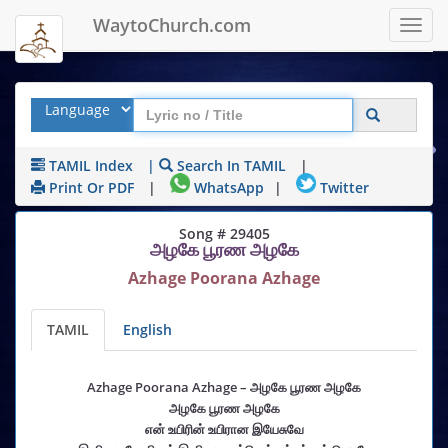
WaytoChurch.com
Toggl
navig
TAMIL Index
|
Search In TAMIL
|
Print Or PDF
|
WhatsApp
|
Twitter
Song # 29405
அழகே பூரண அழகே
Azhage Poorana Azhage
TAMIL
English
Azhage Poorana Azhage – அழகே பூரண அழகே
அழகே பூரண அழகே
என் உயிரின் உயிரான இயேசுவே