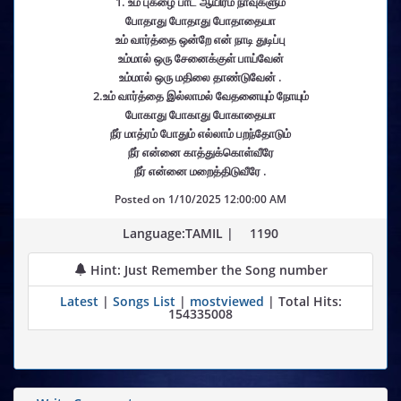
1. உம் புகழை பாட ஆயிரம் நாவுகளும்
போதாது போதாது போதாதையா
உம் வார்த்தை ஒன்றே என் நாடி துடிப்பு
உம்மால் ஒரு சேனைக்குள் பாய்வேன்
உம்மால் ஒரு மதிலை தாண்டுவேன் .
2.உம் வார்த்தை இல்லாமல் வேதனையும் நோயும்
போகாது போகாது போகாதையா
நீர் மாத்ரம் போதும் எல்லாம் பறந்தோடும்
நீர் என்னை காத்துக்கொள்வீரே
நீர் என்னை மறைத்திடுவீரே .
Posted on
1/10/2025 12:00:00 AM
Language:TAMIL |
1190
Hint: Just Remember the Song number
Latest
|
Songs List
|
mostviewed
| Total Hits:
154335008