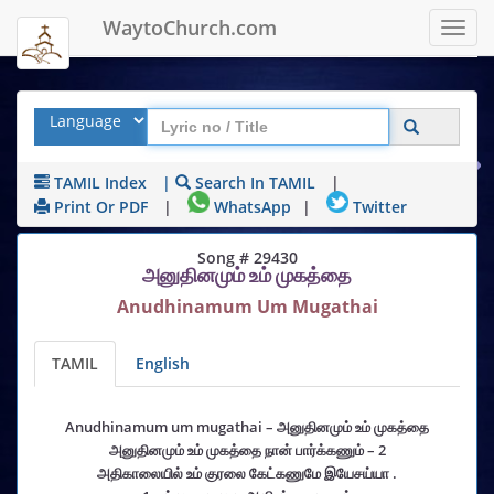
WaytoChurch.com
Toggl
navig
TAMIL Index
|
Search In TAMIL
|
Print Or PDF
|
WhatsApp
|
Twitter
Song # 29430
அனுதினமும் உம் முகத்தை
Anudhinamum Um Mugathai
TAMIL
English
Anudhinamum um mugathai – அனுதினமும் உம் முகத்தை
அனுதினமும் உம் முகத்தை நான் பார்க்கணும் – 2
அதிகாலையில் உம் குரலை கேட்கணுமே இயேசய்யா .