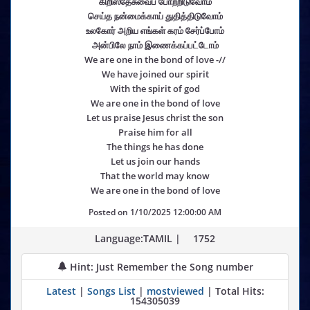
கிறிஸ்தேசுவைப் போற்றிடுவோம்
செய்த நன்மைக்காய் துதித்திடுவோம்
உலகோர் அறிய எங்கள் கரம் சேர்ப்போம்
அன்பிலே நாம் இணைக்கப்பட்டோம்
We are one in the bond of love -//
We have joined our spirit
With the spirit of god
We are one in the bond of love
Let us praise Jesus christ the son
Praise him for all
The things he has done
Let us join our hands
That the world may know
We are one in the bond of love
Posted on
1/10/2025 12:00:00 AM
Language:TAMIL |
1752
Hint: Just Remember the Song number
Latest
|
Songs List
|
mostviewed
| Total Hits:
154305039