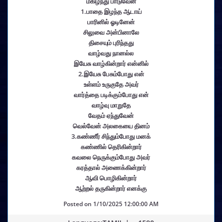
மகிழ்ந்து பாடுவேன்
1.பாதை இழந்த ஆடாய்
பாரினில் ஓடினேன்
சிலுவை அன்பினாலே
திசையும் புரிந்தது
வாழ்வது நானல்ல
இயேசு வாழ்கின்றார் என்னில்
2.இயேசு பேசும்போது என்
உள்ளம் உருகுதே அவர்
வார்த்தை படிக்கும்போது என்
வாழ்வு மாறுதே
வேதம் ஏந்துவேன்
வெல்வேன் அலகையை தினம்
3.கண்ணீர் சிந்தும்போது மனக்
கண்ணில் தெரிகின்றார்
கவலை நெருக்கும்போது அவர்
கரத்தால் அணைக்கின்றார்
ஆவி பொழிகின்றார்
ஆற்றல் தருகின்றார் எனக்கு
Posted on
1/10/2025 12:00:00 AM