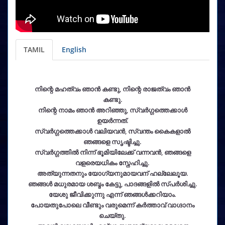
TAMIL
English
നിന്റെ മഹത്വം ഞാൻ കണ്ടു, നിന്റെ രാജത്വം ഞാൻ
കണ്ടു.
നിന്റെ നാമം ഞാൻ അറിഞ്ഞു, സ്വർഗ്ഗത്തെക്കാൾ
ഉയർന്നത്.
സ്വർഗ്ഗത്തെക്കാൾ വലിയവൻ, സ്വന്തം കൈകളാൽ
ഞങ്ങളെ സൃഷ്ടിച്ചു.
സ്വർഗ്ഗത്തിൽ നിന്ന് ഭൂമിയിലേക്ക് വന്നവൻ, ഞങ്ങളെ
വളരെയധികം സ്നേഹിച്ചു.
അത്യുന്നതനും യോഗ്യനുമായവന് ഹല്ലേലൂയ.
ഞങ്ങൾ മധുരമായ ശബ്ദം കേട്ടു, പാദങ്ങളിൽ സ്പർശിച്ചു.
യേശു ജീവിക്കുന്നു എന്ന് ഞങ്ങൾക്കറിയാം.
പോയതുപോലെ വീണ്ടും വരുമെന്ന് കർത്താവ് വാഗ്ദാനം
ചെയ്തു.