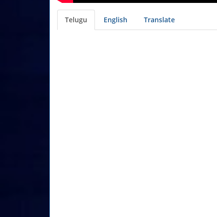
Telugu
English
Translate