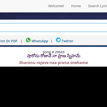
Welcome!
Home
Search Lyri
int Or PDF
|
WhatsApp
|
Twitter
Song # 29543
షారోను రోజావే నా ప్రాణ స్నేహమే
Sharonu rojave naa prana snehame