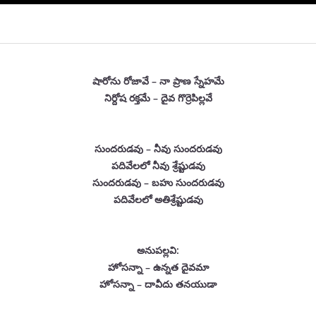
షారోను రోజావే – నా ప్రాణ స్నేహమే
నిర్దోష రక్తమే – దైవ గొర్రెపిల్లవే
సుందరుడవు – నీవు సుందరుడవు
పదివేలలో నీవు శ్రేష్టుడవు
సుందరుడవు – బహు సుందరుడవు
పదివేలలో అతిశ్రేష్టుడవు
అనుపల్లవి:
హోసన్నా – ఉన్నత దైవమా
హోసన్నా – దావీదు తనయుడా