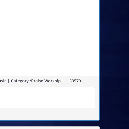
sic | Category :Praise Worship |
53579