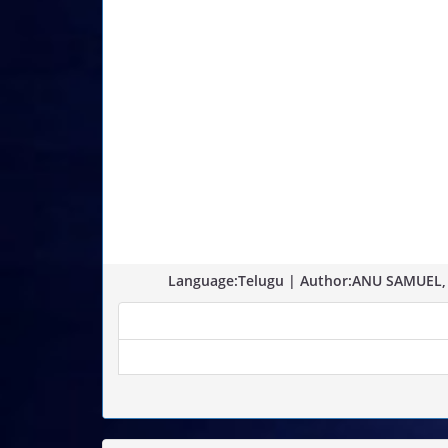
Language:Telugu | Author:ANU SAMUEL, Pa