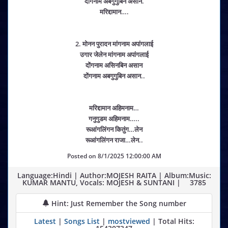
दोंगनाम अबगुगुबिन असान.
मरिद्दामान….
2. मोनन पुरादन मांगनाम अपांगलाई
उगार जेलेन मांगनाम अपांगलाई
दोंगनाम असिनबिन असान
दोंगनाम अबगुगुबिन असान..
मरिद्दामान अहिमनाम…
गनुगुडम अहिमनाम…..
रूआंगलिंगन कितुंग…लेन
रूआंगलिंगन राजा…लेन..
Posted on
8/1/2025 12:00:00 AM
Language:Hindi | Author:MOJESH RAITA | Album:Music:
KUMAR MANTU, Vocals: MOJESH & SUNTANI |
3785
Hint: Just Remember the Song number
Latest
|
Songs List
|
mostviewed
| Total Hits: