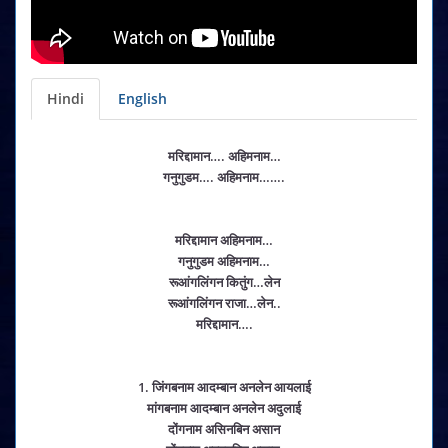
Hindi
English
मरिद्दामान…. अहिमनाम…
गनुगुडम…. अहिमनाम…….
मरिद्दामान अहिमनाम…
गनुगुडम अहिमनाम…
रूआंगलिंगन कितुंग…लेन
रूआंगलिंगन राजा…लेन..
मरिद्दामान….
1. जिंगबनाम आदम्बान अनलेन आयलाई
मांगबनाम आदम्बान अनलेन अदुलाई
दोंगनाम असिनबिन असान