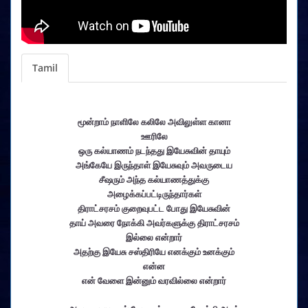
Tamil
மூன்றாம் நாளிலே கலிலே அவிலுள்ள கானா
ஊரிலே
ஒரு கல்யாணம் நடந்தது இயேசுவின் தாயும்
அங்கேயே இருந்தாள் இயேசுவும் அவருடைய
சீஷரும் அந்த கல்யாணத்துக்கு
அழைக்கப்பட்டிருந்தார்கள்
திராட்சரசம் குறைவுபட்ட போது இயேசுவின்
தாய் அவரை நோக்கி அவர்களுக்கு திராட்சரசம்
இல்லை என்றார்
அதற்கு இயேசு சஸ்திரியே எனக்கும் உனக்கும்
என்ன
என் வேளை இன்னும் வரவில்லை என்றார்