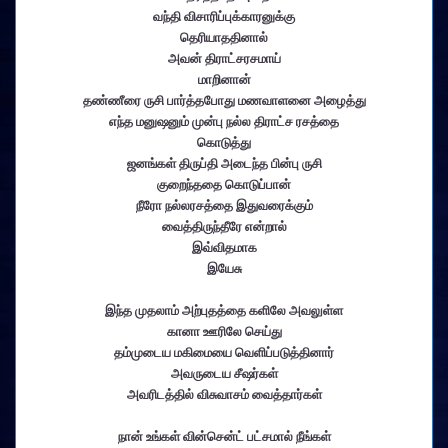
வந்தி விசாரிப்புக்காரனுக்கு
தெரியாததினால்
அவன் திராட்சரசமாய்
மாறினான்
தண்ணீரை ருசி பார்த்தபோது மணவாளனை அழைத்து
எந்த மனுஷனும் முன்பு நல்ல திராட்ச ரசத்தை
கொடுத்து
ஜனங்கள் திருப்தி அடைந்த பின்பு ருசி
குறைந்ததை கொடுப்பான்
நீரோ நல்லரசத்தை இதுவரைக்கும்
வைத்திருந்தீரே என்றால்
இவ்விதமாக
இயேசு
இந்த முதலாம் அற்புதத்தை களிலே அவலுள்ள
கானா ஊரிலே செய்து
தம்முடைய மகிமையை வெளிப்படுத்தினார்
அவருடைய சீஷர்கள்
அவரிடத்தில் விசுவாசம் வைத்தார்கள்
நான் உங்கள் வின்சென்ட் பட்சமால் நீங்கள்