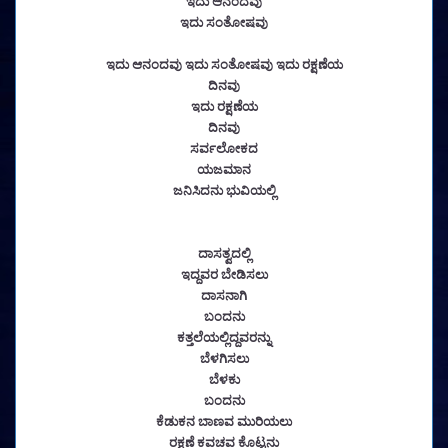
ಇದು ಆನಂದವು
ಇದು ಸಂತೋಷವು
ಇದು ಆನಂದವು ಇದು ಸಂತೋಷವು ಇದು ರಕ್ಷಣೆಯ
ದಿನವು
ಇದು ರಕ್ಷಣೆಯ
ದಿನವು
ಸರ್ವಲೋಕದ
ಯಜಮಾನ
ಜನಿಸಿದನು ಭುವಿಯಲ್ಲಿ
ದಾಸತ್ವದಲ್ಲಿ
ಇದ್ದವರ ಬೇಡಿಸಲು
ದಾಸನಾಗಿ
ಬಂದನು
ಕತ್ತಲೆಯಲ್ಲಿದ್ದವರನ್ನು
ಬೆಳಗಿಸಲು
ಬೆಳಕು
ಬಂದನು
ಕೆಡುಕನ ಬಾಣವ ಮುರಿಯಲು
ರಕ್ಷಣೆ ಕವಚವ ಕೊಟ್ಟನು