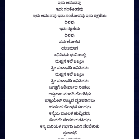
ಇದು ಆನಂದವು
ಇದು ಸಂತೋಷವು
ಇದು ಆನಂದವು ಇದು ಸಂತೋಷವು ಇದು ರಕ್ಷಣೆಯ
ದಿನವು
ಇದು ರಕ್ಷಣೆಯ
ದಿನವು
ಸರ್ವಲೋಕದ
ಯಜಮಾನ
ಜನಿಸಿದನು ಭುವಿಯಲ್ಲಿ
ದುಷ್ಟನ ತಲೆ ಜಜ್ಜಲು
ಸ್ತ್ರೀ ಸಂತಾನದಿ ಜನಿಸಿದನು
ದುಷ್ಟನ ತಲೆ ಜಜ್ಜಲು
ಸ್ತ್ರೀ ಸಂತಾನದಿ ಜನಿಸಿದನು
ಜಗತ್ತಿಗೆ ಆಶೀರ್ವಾದ ನೀಡಲು
ಅಬ್ರಹಾಂ ವಂಶದಿ ಹೊರಟನು
ಇಸ್ರಾಯೇಲ್ ರಾಜ್ಯವ ದೃಢಪಡಿಸಲು
ಯಹೂದ ಬೋಧನೆ ಬಂದನು
ಕನ್ಯೆಯ ಮೂಲಕ ಹುಟ್ಟುವನು
ಮೊದಲೇ ದೇವರು ಬರೆಸಿದನು
ಕನ್ಯ ಮರಿಯಳ ಗರ್ಭದಿ ಜನಿಸಿ ನೆರವೇರಿತು
ಪ್ರವಾದನೆ