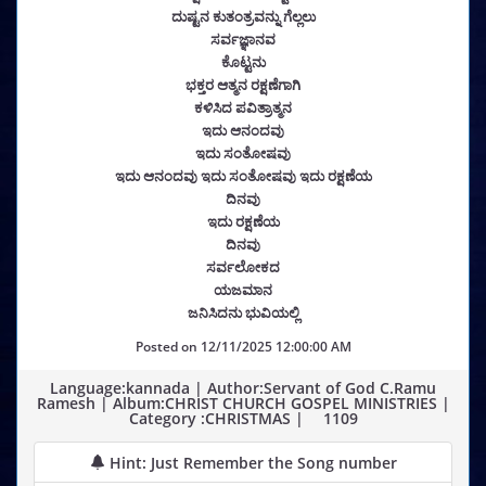
ದುಷ್ಟನ ಕುತಂತ್ರವನ್ನು ಗೆಲ್ಲಲು
ಸರ್ವಜ್ಞಾನವ
ಕೊಟ್ಟನು
ಭಕ್ತರ ಆತ್ಮನ ರಕ್ಷಣೆಗಾಗಿ
ಕಳಿಸಿದ ಪವಿತ್ರಾತ್ಮನ
ಇದು ಆನಂದವು
ಇದು ಸಂತೋಷವು
ಇದು ಆನಂದವು ಇದು ಸಂತೋಷವು ಇದು ರಕ್ಷಣೆಯ
ದಿನವು
ಇದು ರಕ್ಷಣೆಯ
ದಿನವು
ಸರ್ವಲೋಕದ
ಯಜಮಾನ
ಜನಿಸಿದನು ಭುವಿಯಲ್ಲಿ
Posted on
12/11/2025 12:00:00 AM
Language:kannada | Author:Servant of God C.Ramu
Ramesh | Album:CHRIST CHURCH GOSPEL MINISTRIES |
Category :CHRISTMAS |
1109
Hint: Just Remember the Song number