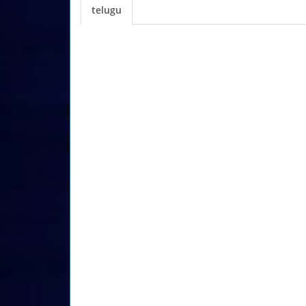
telugu