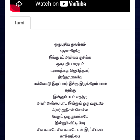
tamil
ஒரு புதிய துவக்கம்
உருவாகிறதே
இங்கு உம் அன்பை ருசிக்க
ஒரு புதிய வருடம்
மரணத்தை ஜெயித்தவர்
நிரந்தரமாகவே
என்னோடு இருப்பவர் இங்கு இருக்கிறார் பயம்
எதற்கு
இன்னும் பயம் எதற்கு
அவர் அன்பை பாட இன்னும் ஒரு வருடமே
அவர் துதிகள் சொல்ல
மேலும் ஒரு துவக்கமே
இன்னும் கிட்டி சேர
சில காலமே சில காலமே என் இரட்சிப்பை
காக்கரப்பை