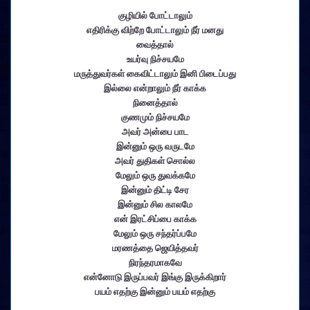
குழியில் போட்டாலும்
எதிரிக்கு விற்றே போட்டாலும் நீர் மனது
வைத்தால்
உயர்வு நிச்சயமே
மருத்துவர்கள் கைவிட்டாலும் இனி பிடைப்பது
இல்லை என்றாலும் நீர் காக்க
நினைத்தால்
குணமும் நிச்சயமே
அவர் அன்பை பாட
இன்னும் ஒரு வருடமே
அவர் துதிகள் சொல்ல
மேலும் ஒரு துவக்கமே
இன்னும் திட்டி சேர
இன்னும் சில காலமே
என் இரட்சிப்பை காக்க
மேலும் ஒரு சந்தர்ப்பமே
மரணத்தை ஜெயித்தவர்
நிரந்தரமாகவே
என்னோடு இருப்பவர் இங்கு இருக்கிறார்
பயம் எதற்கு இன்னும் பயம் எதற்கு