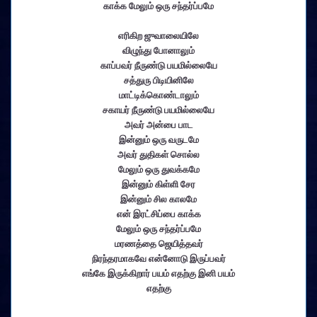
காக்க மேலும் ஒரு சந்தர்ப்பமே
எரிகிற ஜுவாலையிலே
விழுந்து போனாலும்
காப்பவர் நீருண்டு பயமில்லையே
சத்துரு பிடியினிலே
மாட்டிக்கொண்டாலும்
சகாயர் நீருண்டு பயமில்லையே
அவர் அன்பை பாட
இன்னும் ஒரு வருடமே
அவர் துதிகள் சொல்ல
மேலும் ஒரு துவக்கமே
இன்னும் கிள்ளி சேர
இன்னும் சில காலமே
என் இரட்சிப்பை காக்க
மேலும் ஒரு சந்தர்ப்பமே
மரணத்தை ஜெயித்தவர்
நிரந்தரமாகவே என்னோடு இருப்பவர்
எங்கே இருக்கிறார் பயம் எதற்கு இனி பயம்
எதற்கு