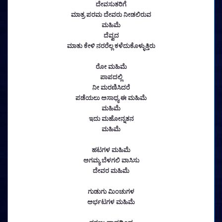
ದೇವಸುತರಿಗೆ
ಮಾತ್ರ ಪರಮ ದೇವರು ನೀಡಲಿರುವ
ಮಹಿಮೆ
ದೆವ್ವದ
ಮಾತು ಕೇಳಿ ನರರೆಲ್ಲ ಕಳೆದುಕೊಳ್ಳುತ್ತಿರು
ರೋ ಮಹಿಮೆ
ಪಾಪದಲ್ಲಿ
ನೀ ಮರಣಿಸಿದರೆ
ಪಡೆಯಲು ಅಸಾಧ್ಯ ಈ ಮಹಿಮೆ
ಮಹಿಮೆ
ಇದು ಮಹೋನ್ನತನ
ಮಹಿಮೆ
ಹಟಗಳ ಮಹಿಮೆ
ಅಗಮ್ಯ ಬೆಳಗಲಿ ವಾಸಿಸು
ದೇವರ ಮಹಿಮೆ
ಗುಡುಗು ಮಿಂಚುಗಳ
ಅರ್ಭಟಗಳ ಮಹಿಮೆ