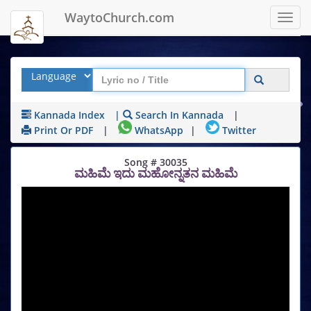
WaytoChurch.com
Toggl
navig
Kannada Index
|
Search In Kannada
|
Print Or PDF
|
WhatsApp
|
Twitter
Song # 30035
ಮಹಿಮೆ ಇದು ಮಹೋನ್ನತನ ಮಹಿಮೆ