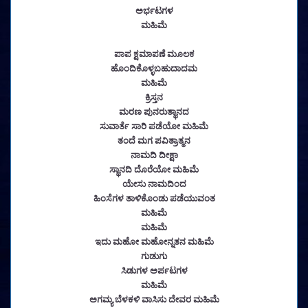
ಅರ್ಭಟಗಳ
ಮಹಿಮೆ
ಪಾಪ ಕ್ಷಮಾಪಣೆ ಮೂಲಕ
ಹೊಂದಿಕೊಳ್ಳಬಹುದಾದಮ
ಮಹಿಮೆ
ಕ್ರಿಸ್ತನ
ಮರಣ ಪುನರುತ್ಥಾನದ
ಸುವಾರ್ತೆ ಸಾರಿ ಪಡೆಯೋ ಮಹಿಮೆ
ತಂದೆ ಮಗ ಪವಿತ್ರಾತ್ಮನ
ನಾಮದಿ ದೀಕ್ಷಾ
ಸ್ಥಾನದಿ ದೊರೆಯೋ ಮಹಿಮೆ
ಯೇಸು ನಾಮದಿಂದ
ಹಿಂಸೆಗಳ ತಾಳಿಕೊಂಡು ಪಡೆಯುವಂತ
ಮಹಿಮೆ
ಮಹಿಮೆ
ಇದು ಮಹೋ ಮಹೋನ್ನತನ ಮಹಿಮೆ
ಗುಡುಗು
ಸಿಡುಗಳ ಅರ್ಪಟಗಳ
ಮಹಿಮೆ
ಅಗಮ್ಯ ಬೆಳಕಳಿ ವಾಸಿಸು ದೇವರ ಮಹಿಮೆ