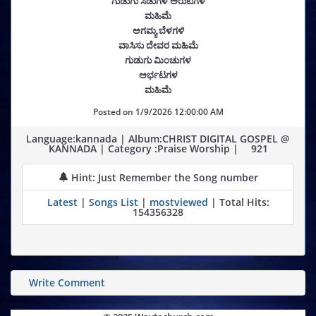
ಗುಡುಗು ಸಿಡುಗಳ ಅರುಟಗಳ
ಮಹಿಮೆ
ಅಗಮ್ಯ ಬೆಳಗಳಿ
ವಾಸಿಸು ದೇವರ ಮಹಿಮೆ
ಗುಡುಗು ಮಿಂಚುಗಳ
ಅರ್ಭಟಗಳ
ಮಹಿಮೆ
Posted on
1/9/2026 12:00:00 AM
Language:kannada | Album:CHRIST DIGITAL GOSPEL @
KANNADA | Category :Praise Worship |
921
Hint: Just Remember the Song number
Latest
|
Songs List
|
mostviewed
| Total Hits:
154356328
Write Comment