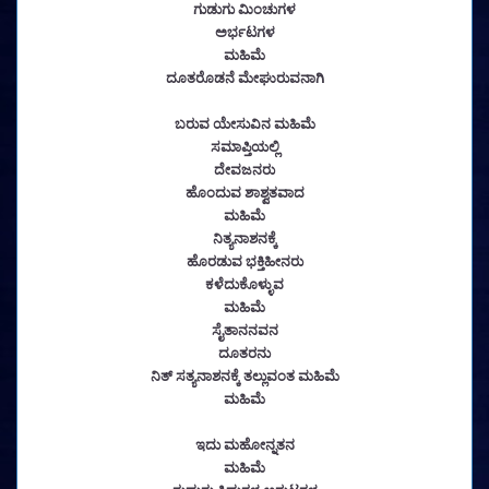
ಗುಡುಗು ಮಿಂಚುಗಳ
ಅರ್ಭಟಗಳ
ಮಹಿಮೆ
ದೂತರೊಡನೆ ಮೇಘುರುವನಾಗಿ
ಬರುವ ಯೇಸುವಿನ ಮಹಿಮೆ
ಸಮಾಪ್ತಿಯಲ್ಲಿ
ದೇವಜನರು
ಹೊಂದುವ ಶಾಶ್ವತವಾದ
ಮಹಿಮೆ
ನಿತ್ಯನಾಶನಕ್ಕೆ
ಹೊರಡುವ ಭಕ್ತಿಹೀನರು
ಕಳೆದುಕೊಳ್ಳುವ
ಮಹಿಮೆ
ಸೈತಾನನವನ
ದೂತರನು
ನಿತ್ ಸತ್ಯನಾಶನಕ್ಕೆ ತಲ್ಲುವಂತ ಮಹಿಮೆ
ಮಹಿಮೆ
ಇದು ಮಹೋನ್ನತನ
ಮಹಿಮೆ