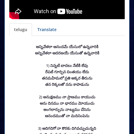
telugu
Translate
అన్నివేళలా ఆనందమే యేసులో ఉన్నవారికి
అన్నివేళలా ఆదరణయే యేసుతో ఉన్నవారికి
1) నిన్నటి బాదలు నేటికి లేవు
రేపటి గూర్చిన చింతయు లేదు
తనమహిమలో ప్రతి అక్కర తీరును
తన రెక్కలతో నను కాపాడును
2) అనుక్షణము నా ప్రాణము కాయుచు
అను దినము నా భారము మోయుచు
అంగలార్పును నాట్యము చేసెను
ఆనందముతో నా మదినింపెను
3) అదిగదిగో నా కొరకు దిగివచ్చుచున్నది