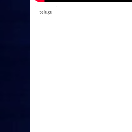
telugu