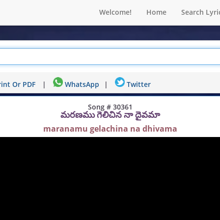
Welcome!
Home
Search Lyri
int Or PDF
|
WhatsApp
|
Twitter
Song # 30361
మరణము గెలిచిన నా దైవమా
maranamu gelachina na dhivama