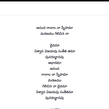
ఆనంద గానాల నా స్నేహమా
మరణము గెలిచిన నా
దైవమా
విశ్వాస విజయపు సంకేత తమా
పునరుద్ధానపు
ఆధారమా
ఆనంద
గానాల నా స్నేహమా
మరణము
గెలిచిన నా దైవమా
విశ్వాస విజయపు సంకేతమా
పునరుద్ధానపు