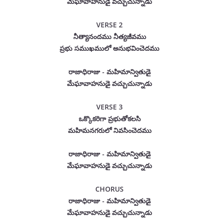
మేఘావాహనుడై వచ్చుచున్నాడు
VERSE 2
నీత్యానందము నీత్యజీవము
ప్రభు సముఖములో అనుభవించెదము
రాజాధిరాజు - మహిమాన్వితుడై
మేఘావాహనుడై వచ్చుచున్నాడు
VERSE 3
ఒక్కొకరిగా ప్రభుతోకలసి
మహిమనగరులో నివసించెదము
రాజాధిరాజు - మహిమాన్వితుడై
మేఘావాహనుడై వచ్చుచున్నాడు
CHORUS
రాజాధిరాజు - మహిమాన్వితుడై
మేఘావాహనుడై వచ్చుచున్నాడు