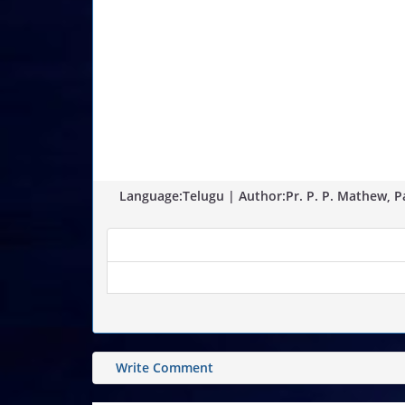
Language:Telugu | Author:Pr. P. P. Mathew, Pa
Write Comment