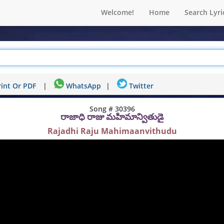
Welcome!
Home
Search Lyri
int Or PDF
|
WhatsApp
|
Twitter
Song # 30396
రాజాధి రాజు మహిమాన్వితుడై
Rajadhi Raju Mahimaanvithudu