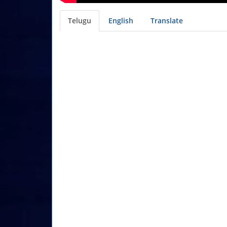
Telugu
English
Translate