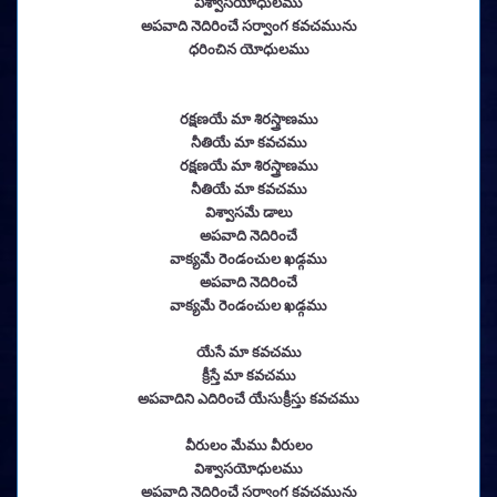
విశ్వాసయోధులము
అపవాది నెదిరించే సర్వాంగ కవచమును
ధరించిన యోధులము
రక్షణయే మా శిరస్త్రాణము
నీతియే మా కవచము
రక్షణయే మా శిరస్త్రాణము
నీతియే మా కవచము
విశ్వాసమే డాలు
అపవాది నెదిరించే
వాక్యమే రెండంచుల ఖడ్గము
అపవాది నెదిరించే
వాక్యమే రెండంచుల ఖడ్గము
యేసే మా కవచము
క్రీస్తే మా కవచము
అపవాదిని ఎదిరించే యేసుక్రీస్తు కవచము
వీరులం మేము వీరులం
విశ్వాసయోధులము
అపవాది నెదిరించే సర్వాంగ కవచమును