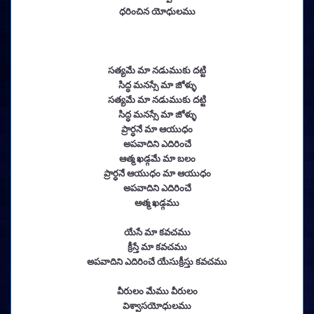
ధరించిన యోధులము
సత్యమే మా నడుముకు దట్టి
సిద్ధ మనస్సే మా జోళ్ళు
సత్యమే మా నడుముకు దట్టి
సిద్ధ మనస్సే మా జోళ్ళు
ప్రార్ధనే మా ఆయుధం
అపవాదిని ఎదిరించే
ఆత్మ ఖడ్గమే మా బలం
ప్రార్ధనే ఆయుధం మా ఆయుధం
అపవాదిని ఎదిరించే
ఆత్మ ఖడ్గము
యేసే మా కవచము
క్రీస్తే మా కవచము
అపవాదిని ఎదిరించే యేసుక్రీస్తు కవచము
వీరులం మేము వీరులం
విశ్వాసయోధులము