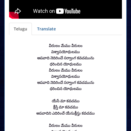
Telugu
Translate
వీరులం మేము వీరులం
విశ్వాసయోధులము
అపవాది నెదిరించే సర్వాంగ కవచమును
ధరించిన యోధులము
వీరులం మేము వీరులం
విశ్వాసయోధులము
అపవాది నెదిరించే సర్వాంగ కవచమును
ధరించిన యోధులము
యేసే మా కవచము
క్రీస్తే మా కవచము
అపవాదిని ఎదిరించే యేసుక్రీస్తు కవచము
వీరులం మేము వీరులం