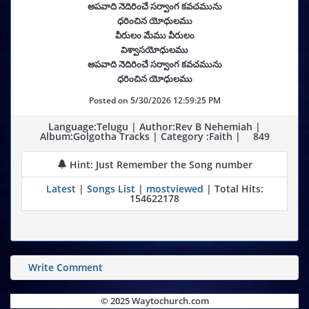
అపవాది నెదిరించే సర్వాంగ కవచమును
ధరించిన యోధులము
వీరులం మేము వీరులం
విశ్వాసయోధులము
అపవాది నెదిరించే సర్వాంగ కవచమును
ధరించిన యోధులము
Posted on
5/30/2026 12:59:25 PM
Language:Telugu | Author:Rev B Nehemiah |
Album:Golgotha Tracks | Category :Faith |
849
Hint: Just Remember the Song number
Latest
|
Songs List
|
mostviewed
| Total Hits:
154622178
Write Comment
© 2025 Waytochurch.com