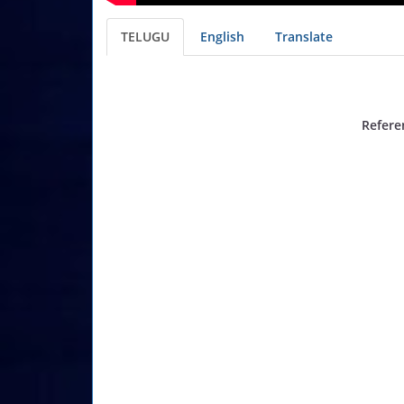
TELUGU
English
Translate
Refere