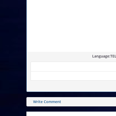
Language:TEL
Write Comment